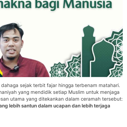
haga sejak terbit fajar hingga terbenam matahari.
haniyah yang mendidik setiap Muslim untuk menjaga
pesan utama yang ditekankan dalam ceramah tersebut:
ng lebih santun dalam ucapan dan lebih terjaga