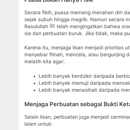
Secara fikih, puasa memang menahan diri d
sejak subuh hingga magrib. Namun secara ma
Rasulullah ﷺ telah mengingatkan bahwa orang yang berpuasa harus meninggalkan perkataan sia-
sia dan perbuatan buruk. Jika tidak, maka p
Karena itu, menjaga lisan menjadi prioritas 
menyebar fitnah, mencela, atau bergunjing 
melatih kita agar:
Lebih banyak berdzikir daripada berbic
Lebih banyak memuji daripada mencel
Lebih banyak menasihati daripada me
Menjaga Perbuatan sebagai Bukti Ke
Selain lisan, perbuatan juga menjadi cermi
Islam untuk: