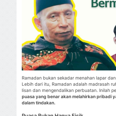
Ramadan bukan sekadar menahan lapar dan da
Lebih dari itu, Ramadan adalah madrasah ru
lisan dan mengendalikan perbuatan. Inilah 
puasa yang benar akan melahirkan pribadi ya
dalam tindakan.
Puasa Bukan Hanya Fisik