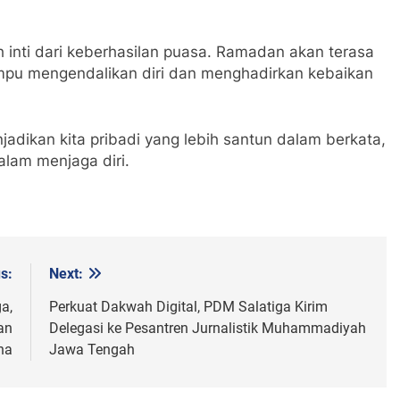
 inti dari keberhasilan puasa. Ramadan akan terasa
mpu mengendalikan diri dan menghadirkan kebaikan
dikan kita pribadi yang lebih santun dalam berkata,
alam menjaga diri.
s:
Next:
a,
Perkuat Dakwah Digital, PDM Salatiga Kirim
an
Delegasi ke Pesantren Jurnalistik Muhammadiyah
na
Jawa Tengah