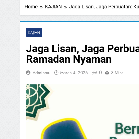
Home
KAJIAN
Jaga Lisan, Jaga Perbuatan:
KAJIAN
Jaga Lisan, Jaga Perbu
Ramadan Nyaman
0
Adminmu
March 4, 2026
3 Mins