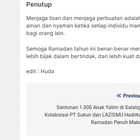
Penutup
Menjaga lisan dan menjaga perbuatan adalah
aman dan nyaman ketika setiap individu ma
bagi orang lain.
Semoga Ramadan tahun ini benar-benar menja
lebih bijak dalam bertindak, dan lebih kuat d
edit : Huda
Previou
Post
navigation
Santunan 1.000 Anak Yatim di Salatig
Kolaborasi PT Sukun dan LAZISMU Hadirk
Ramadan Penuh Mak