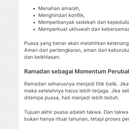
Menahan amarah,
Menghindari konflik,
Memperbanyak sedekah dan kepedulian
Memperkuat ukhuwah dan kebersama
Puasa yang benar akan melahirkan ketenan
Aman dari pertengkaran, aman dari keburuka
dan keikhlasan.
Ramadan sebagai Momentum Peruba
Ramadan seharusnya menjadi titik balik. Jik
maka setelahnya harus lebih terjaga. Jika s
ditempa puasa, hati menjadi lebih teduh.
Tujuan akhir puasa adalah takwa. Dan takwa
bukan hanya ritual tahunan, tetapi proses p