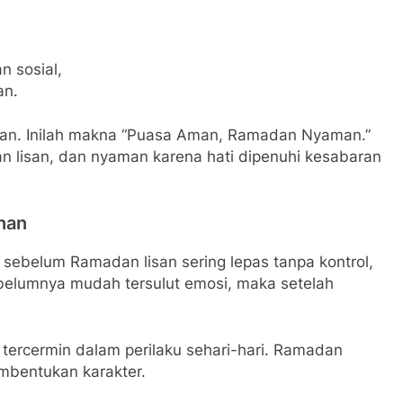
 sosial,
an.
gan. Inilah makna “Puasa Aman, Ramadan Nyaman.”
n lisan, dan nyaman karena hati dipenuhi kesabaran
han
a sebelum Ramadan lisan sering lepas tanpa kontrol,
ebelumnya mudah tersulut emosi, maka setelah
 tercermin dalam perilaku sehari-hari. Ramadan
embentukan karakter.