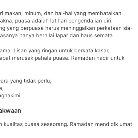
ari makan, minum, dan hal-hal yang membatalkan
kna, puasa adalah latihan pengendalian diri.
uasanya hanya bernilai lapar dan haus semata.
utama. Lisan yang ringan untuk berkata kasar,
dapat merusak pahala puasa. Ramadan hadir untuk
ara yang tidak perlu,
a,
nghakimi.
takwaan
nan kualitas puasa seseorang. Ramadan mendidik umat