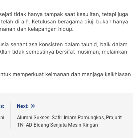
jati tidak hanya tampak saat kesulitan, tetapi juga
 telah diraih. Ketulusan beragama diuji bukan hanya
amanan dan kelapangan hidup.
nusia senantiasa konsisten dalam tauhid, baik dalam
lah tidak semestinya bersifat musiman, melainkan
 untuk memperkuat keimanan dan menjaga keikhlasan
s:
Next:
ni
Alumni Sukses: Safi’i Imam Pamungkas, Prajurit
TNI AD Bidang Senjata Mesin Ringan