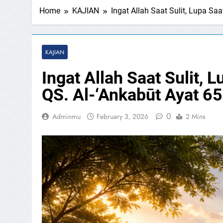
Home
KAJIAN
Ingat Allah Saat Sulit, Lupa Sa
KAJIAN
Ingat Allah Saat Sulit,
QS. Al-‘Ankabūt Ayat 65
0
Adminmu
February 3, 2026
2 Mins