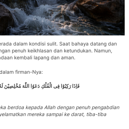
berada dalam kondisi sulit. Saat bahaya datang dan
engan penuh keikhlasan dan ketundukan. Namun,
eadaan kembali lapang dan aman.
 dalam firman-Nya:
فَاِذَا رَكِبُوْا فِى الْفُلْكِ دَعَوُا اللّٰهَ مُخْلِصِيْنَ لَه
reka berdoa kepada Allah dengan penuh pengabdian
yelamatkan mereka sampai ke darat, tiba-tiba