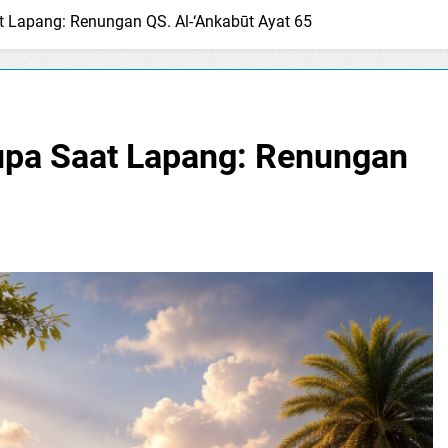
at Lapang: Renungan QS. Al-‘Ankabūt Ayat 65
 Lupa Saat Lapang: Renungan