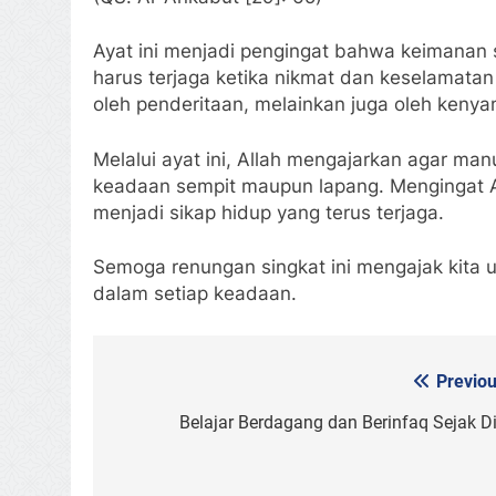
Ayat ini menjadi pengingat bahwa keimanan se
harus terjaga ketika nikmat dan keselamatan
oleh penderitaan, melainkan juga oleh keny
Melalui ayat ini, Allah mengajarkan agar ma
keadaan sempit maupun lapang. Mengingat Al
menjadi sikap hidup yang terus terjaga.
Semoga renungan singkat ini mengajak kita
dalam setiap keadaan.
Previou
Post
navigation
Belajar Berdagang dan Berinfaq Sejak Di