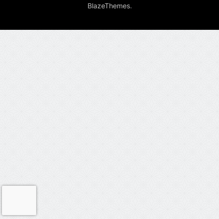
.
BlazeThemes