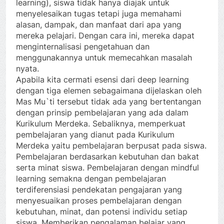
learning), siswa tidak hanya diajak untuk
menyelesaikan tugas tetapi juga memahami
alasan, dampak, dan manfaat dari apa yang
mereka pelajari. Dengan cara ini, mereka dapat
menginternalisasi pengetahuan dan
menggunakannya untuk memecahkan masalah
nyata.
Apabila kita cermati esensi dari deep learning
dengan tiga elemen sebagaimana dijelaskan oleh
Mas Mu`ti tersebut tidak ada yang bertentangan
dengan prinsip pembelajaran yang ada dalam
Kurikulum Merdeka. Sebaliknya, memperkuat
pembelajaran yang dianut pada Kurikulum
Merdeka yaitu pembelajaran berpusat pada siswa.
Pembelajaran berdasarkan kebutuhan dan bakat
serta minat siswa. Pembelajaran dengan mindful
learning semakna dengan pembelajaran
terdiferensiasi pendekatan pengajaran yang
menyesuaikan proses pembelajaran dengan
kebutuhan, minat, dan potensi individu setiap
siswa. Memberikan pengalaman belajar yang