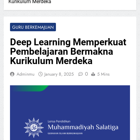
Kurikulum Merdeka
GURU BERKEMAJUAN
Deep Learning Memperkuat
Pembelajaran Bermakna
Kurikulum Merdeka
0
Adminmu
January 8, 2025
5 Mins