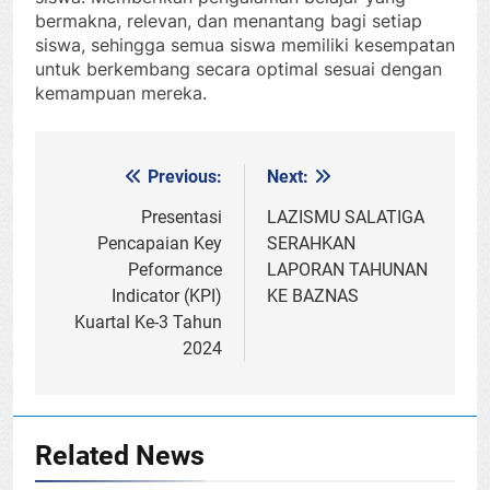
bermakna, relevan, dan menantang bagi setiap
siswa, sehingga semua siswa memiliki kesempatan
untuk berkembang secara optimal sesuai dengan
kemampuan mereka.
Previous:
Next:
Post
navigation
Presentasi
LAZISMU SALATIGA
Pencapaian Key
SERAHKAN
Peformance
LAPORAN TAHUNAN
Indicator (KPI)
KE BAZNAS
Kuartal Ke-3 Tahun
2024
Related News