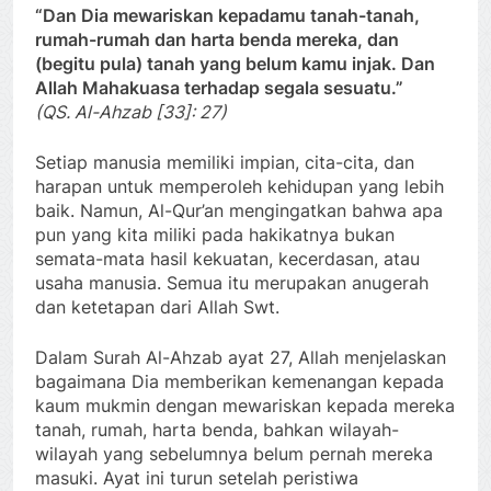
“Dan Dia mewariskan kepadamu tanah-tanah,
rumah-rumah dan harta benda mereka, dan
(begitu pula) tanah yang belum kamu injak. Dan
Allah Mahakuasa terhadap segala sesuatu.”
(QS. Al-Ahzab [33]: 27)
Setiap manusia memiliki impian, cita-cita, dan
harapan untuk memperoleh kehidupan yang lebih
baik. Namun, Al-Qur’an mengingatkan bahwa apa
pun yang kita miliki pada hakikatnya bukan
semata-mata hasil kekuatan, kecerdasan, atau
usaha manusia. Semua itu merupakan anugerah
dan ketetapan dari Allah Swt.
Dalam Surah Al-Ahzab ayat 27, Allah menjelaskan
bagaimana Dia memberikan kemenangan kepada
kaum mukmin dengan mewariskan kepada mereka
tanah, rumah, harta benda, bahkan wilayah-
wilayah yang sebelumnya belum pernah mereka
masuki. Ayat ini turun setelah peristiwa