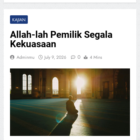
KAJIAN
Allah-lah Pemilik Segala
Kekuasaan
0
Adminmu
July 9, 2026
4 Mins