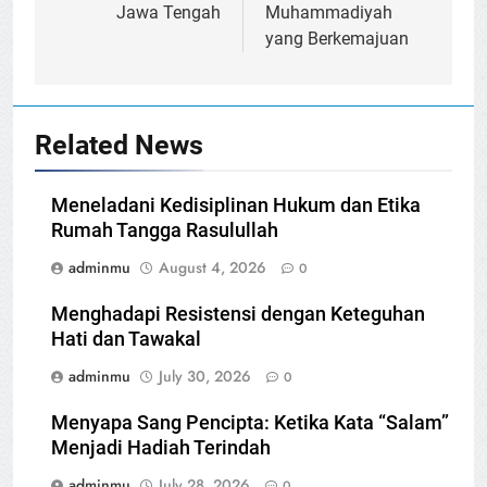
Jawa Tengah
Muhammadiyah
yang Berkemajuan
Related News
Meneladani Kedisiplinan Hukum dan Etika
Rumah Tangga Rasulullah
adminmu
August 4, 2026
0
Menghadapi Resistensi dengan Keteguhan
Hati dan Tawakal
adminmu
July 30, 2026
0
Menyapa Sang Pencipta: Ketika Kata “Salam”
Menjadi Hadiah Terindah
adminmu
July 28, 2026
0