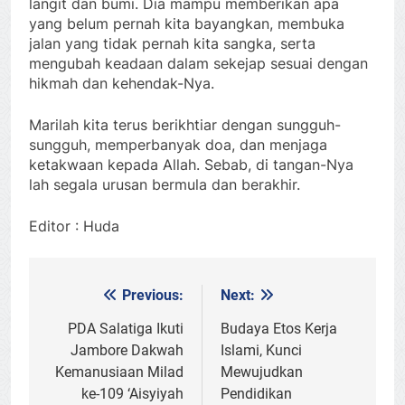
langit dan bumi. Dia mampu memberikan apa
yang belum pernah kita bayangkan, membuka
jalan yang tidak pernah kita sangka, serta
mengubah keadaan dalam sekejap sesuai dengan
hikmah dan kehendak-Nya.
Marilah kita terus berikhtiar dengan sungguh-
sungguh, memperbanyak doa, dan menjaga
ketakwaan kepada Allah. Sebab, di tangan-Nya
lah segala urusan bermula dan berakhir.
Editor : Huda
Previous:
Next:
Post
navigation
PDA Salatiga Ikuti
Budaya Etos Kerja
Jambore Dakwah
Islami, Kunci
Kemanusiaan Milad
Mewujudkan
ke-109 ‘Aisyiyah
Pendidikan