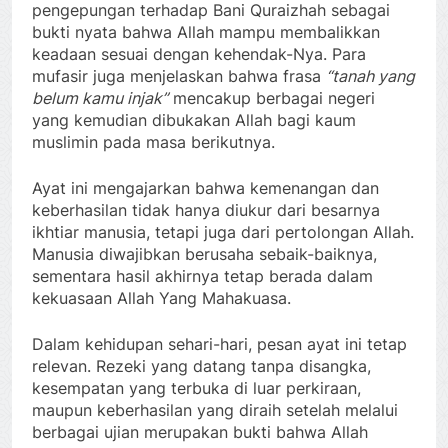
pengepungan terhadap Bani Quraizhah sebagai
bukti nyata bahwa Allah mampu membalikkan
keadaan sesuai dengan kehendak-Nya. Para
mufasir juga menjelaskan bahwa frasa
“tanah yang
belum kamu injak”
mencakup berbagai negeri
yang kemudian dibukakan Allah bagi kaum
muslimin pada masa berikutnya.
Ayat ini mengajarkan bahwa kemenangan dan
keberhasilan tidak hanya diukur dari besarnya
ikhtiar manusia, tetapi juga dari pertolongan Allah.
Manusia diwajibkan berusaha sebaik-baiknya,
sementara hasil akhirnya tetap berada dalam
kekuasaan Allah Yang Mahakuasa.
Dalam kehidupan sehari-hari, pesan ayat ini tetap
relevan. Rezeki yang datang tanpa disangka,
kesempatan yang terbuka di luar perkiraan,
maupun keberhasilan yang diraih setelah melalui
berbagai ujian merupakan bukti bahwa Allah