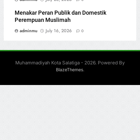
Menakar Peran Publik dan Domestik
Perempuan Muslimah
adminmu
July 16, 2026
0
Muhammadiyah Kota Salatiga - 2026. Powered By
.
BlazeThemes