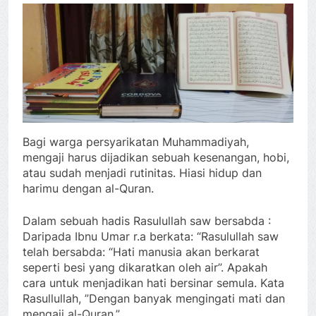
Bagi warga persyarikatan Muhammadiyah,
mengaji harus dijadikan sebuah kesenangan, hobi,
atau sudah menjadi rutinitas. Hiasi hidup dan
harimu dengan al-Quran.
Dalam sebuah hadis Rasulullah saw bersabda :
Daripada Ibnu Umar r.a berkata: “Rasulullah saw
telah bersabda: “Hati manusia akan berkarat
seperti besi yang dikaratkan oleh air”. Apakah
cara untuk menjadikan hati bersinar semula. Kata
Rasullullah, ”Dengan banyak mengingati mati dan
mengaji al-Quran.”