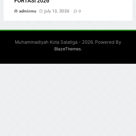
FORTASI 2026
adminmu
July 13, 2026
0
Muhammadiyah Kota Salatiga - 2026. Powered By
.
BlazeThemes