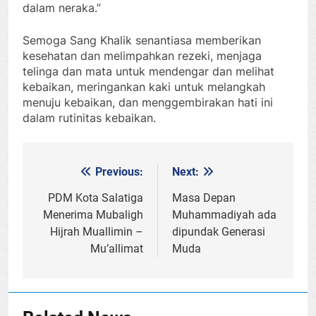
dalam neraka.”
Semoga Sang Khalik senantiasa memberikan
kesehatan dan melimpahkan rezeki, menjaga
telinga dan mata untuk mendengar dan melihat
kebaikan, meringankan kaki untuk melangkah
menuju kebaikan, dan menggembirakan hati ini
dalam rutinitas kebaikan.
Previous:
Next:
Post
navigation
PDM Kota Salatiga
Masa Depan
Menerima Mubaligh
Muhammadiyah ada
Hijrah Muallimin –
dipundak Generasi
Mu’allimat
Muda