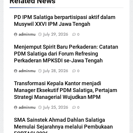
Related News
PD IPM Salatiga berpartisipasi aktif dalam
Musywil XXVI IPM Jawa Tengah
adminmu
July 29, 2026
0
Menjemput Spirit Baru Perkaderan: Catatan
PDM Salatiga dari Forum Refresing
Perkaderan MPKSDI se-Jawa Tengah
adminmu
July 28, 2026
0
Transformasi Kepala Kantor menjadi
Manager Eksekutif PDM Salatiga, Pertajam
Strategi Managerial Wujudkan MPM
adminmu
July 25, 2026
0
SMA Sainstek Ahmad Dahlan Salatiga
Memulai Sejarahnya melalui Pembukaan